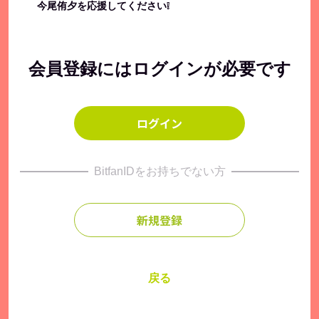
今尾侑夕を応援してください❕
会員登録にはログインが必要です
ログイン
BitfanIDをお持ちでない方
新規登録
戻る