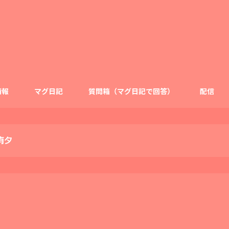
情報
マグ日記
質問箱（マグ日記で回答）
配信
侑夕