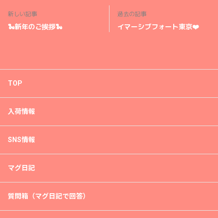
新しい記事
過去の記事
🐍新年のご挨拶🐍
イマーシブフォート東京❤️
TOP
入荷情報
SNS情報
マグ日記
質問箱（マグ日記で回答）